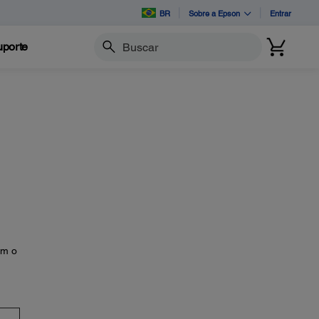
BR
Sobre a Epson
Entrar
porte
Buscar
om o