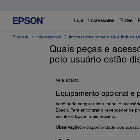
Loja
Impressoras
Tintas
P
Suporte
Impressoras
Impressoras comerciais e industriai
Quais peças e acessó
pelo usuário estão d
Veja abaixo.
Equipamento opcional e 
Você pode comprar tinta, papel e acessór
Epson. Para encontrar o revendedor de pro
escritório Epson mais próximo.
Observação:
A disponibilidade dos acessór