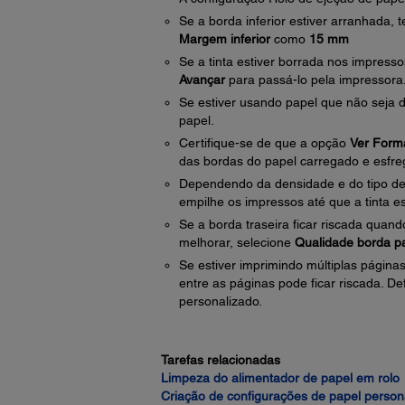
Se a borda inferior estiver arranhada,
Margem inferior
como
15 mm
Se a tinta estiver borrada nos impress
Avançar
para passá-lo pela impressora
Se estiver usando papel que não seja d
papel.
Certifique-se de que a opção
Ver Form
das bordas do papel carregado e esfreg
Dependendo da densidade e do tipo de 
empilhe os impressos até que a tinta 
Se a borda traseira ficar riscada quan
melhorar, selecione
Qualidade borda p
Se estiver imprimindo múltiplas página
entre as páginas pode ficar riscada. De
personalizado.
Tarefas relacionadas
Limpeza do alimentador de papel em rolo
Criação de configurações de papel person