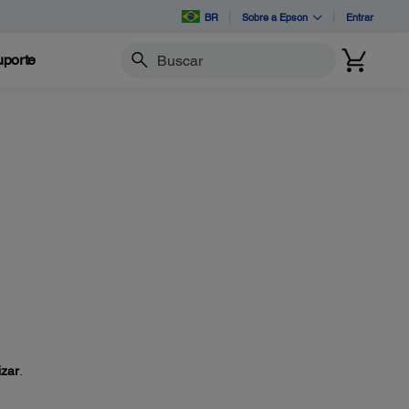
BR
Sobre a Epson
Entrar
porte
Buscar
izar
.