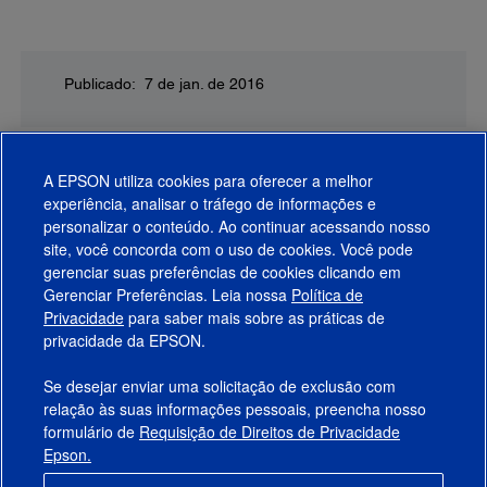
Publicado: 7 de jan. de 2016
A EPSON utiliza cookies para oferecer a melhor
experiência, analisar o tráfego de informações e
personalizar o conteúdo. Ao continuar acessando nosso
site, você concorda com o uso de cookies. Você pode
gerenciar suas preferências de cookies clicando em
Gerenciar Preferências. Leia nossa
Política de
Produtos
Privacidade
para saber mais sobre as práticas de
privacidade da EPSON.
Suporte
Se desejar enviar uma solicitação de exclusão com
Links Sugeridos
relação às suas informações pessoais, preencha nosso
formulário de
Requisição de Direitos de Privacidade
Empresa
Epson.