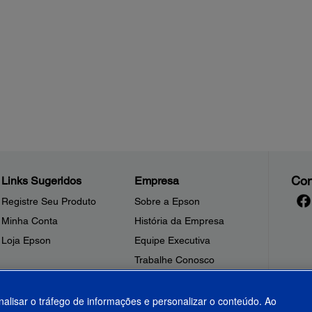
Con
Links Sugeridos
Empresa
Registre Seu Produto
Sobre a Epson
Minha Conta
História da Empresa
Loja Epson
Equipe Executiva
Trabalhe Conosco
Sala de Imprensa
Fale Conosco
nalisar o tráfego de informações e personalizar o conteúdo. Ao