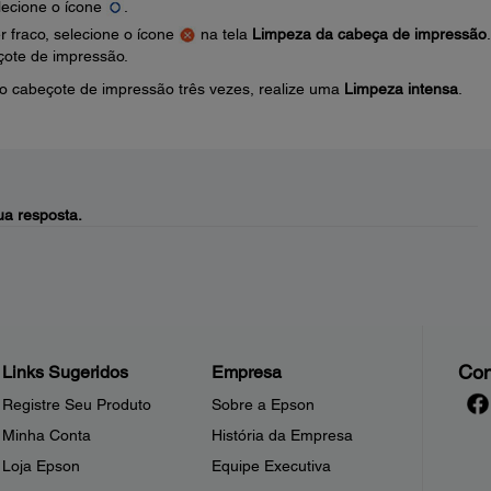
lecione o ícone
.
r fraco, selecione o ícone
na tela
Limpeza da cabeça de impressão
.
çote de impressão.
o cabeçote de impressão três vezes, realize uma
Limpeza intensa
.
a resposta.
Con
Links Sugeridos
Empresa
Registre Seu Produto
Sobre a Epson
Minha Conta
História da Empresa
Loja Epson
Equipe Executiva