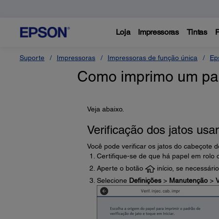
Loja
Impressoras
Tintas
P
Suporte
Impressoras
Impressoras de função única
Ep
Como imprimo um padr
Veja abaixo.
Verificação dos jatos usa
Você pode verificar os jatos do cabeçote 
Certifique-se de que há papel em rolo 
Aperte o botão
início, se necessário
Selecione
Definições
>
Manutenção
>
V