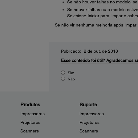
Se não houver falhas no modelo, se
Se houver falhas ou o modelo estive
Selecione
Iniciar
para limpar o cabe
Se não vir nenhuma melhoria após limpar 
Publicado: 2 de out. de 2018
Esse conteúdo foi útil?
Agradecemos su
Sim
Não
Produtos
Suporte
Impressoras
Impressoras
Projetores
Projetores
Scanners
Scanners