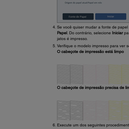
Se você quiser mudar a fonte de papel 
Papel
. Do contrário, selecione
Iniciar
par
jatos é impresso.
Verifique o modelo impresso para ver se
O cabeçote de impressão está limpo
O cabeçote de impressão precisa de l
Execute um dos seguintes procediment