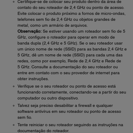
Certifique-se de colocar seu produto dentro da área de
contato do seu roteador de 2,4 GHz ou ponto de acesso.
Evite colocar o produto próximo a fornos de micro-ondas,
telefones sem fio de 2,4 GHz ou objetos grandes de
metal, como um armário de arquivos.
Observação:
Se estiver usando um roteador sem fio de 5
GHz, configure o roteador para operar em modo de
banda dupla (2,4 GHz e 5 GHz). Se o seu roteador usar
um único nome de rede (SSID) para as bandas 2,4 GHz e
5 GHz, dê um nome de rede (SSID) para cada uma das
redes, como por exemplo, Rede de 2,4 GHz e Rede de
5 GHz. Consulte a documentação do seu roteador ou
entre em contato com o seu provedor de internet para
obter instruções.
Verifique se o seu roteador ou ponto de acesso está
funcionando corretamente, conectando-se a partir do seu
computador ou outro dispositivo.
Talvez seja preciso desabilitar a firewall e qualquer
software antivírus em seu roteador ou ponto de acesso
sem fio.
Tente reiniciar o seu roteador seguindo as instruções na
documentação do roteador.