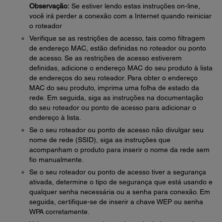
Observação:
Se estiver lendo estas instruções on-line,
você irá perder a conexão com a Internet quando reiniciar
o roteador
Verifique se as restrições de acesso, tais como filtragem
de endereço MAC, estão definidas no roteador ou ponto
de acesso. Se as restrições de acesso estiverem
definidas, adicione o endereço MAC do seu produto à lista
de endereços do seu roteador. Para obter o endereço
MAC do seu produto, imprima uma folha de estado da
rede. Em seguida, siga as instruções na documentação
do seu roteador ou ponto de acesso para adicionar o
endereço à lista.
Se o seu roteador ou ponto de acesso não divulgar seu
nome de rede (SSID), siga as instruções que
acompanham o produto para inserir o nome da rede sem
fio manualmente.
Se o seu roteador ou ponto de acesso tiver a segurança
ativada, determine o tipo de segurança que está usando e
qualquer senha necessária ou a senha para conexão. Em
seguida, certifique-se de inserir a chave WEP ou senha
WPA corretamente.