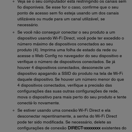
Veja se o seu computador está restringindo os canais sem
fio disponíveis. Se esse for o caso, confirme que o seu
ponto de acesso sem fio esteja usando um dos canais
utilizáveis ou mude para um canal utilizável, se
necessário.
Se você não conseguir conectar o seu produto a um
dispositivo usando Wi-Fi Direct, você pode ter excedido o
número máximo de dispositivos conectados ao seu
produto (4). Imprima uma folha de estado da rede ou
acesse o Web Config no navegador do seu dispositivo e
verifique o número de dispositivos conectados. Se já
houver 4 dispositivos conectados, desconecte um
dispositivo apagando a SSID do produto na tela de Wi-Fi
daquele dispositivo. Se houver um número menor do que
4 dispositivos conectados, verifique a precisão das
configurações das suas outras configurações de rede,
mova o dispositivo para mais perto do seu produto e tente
conectá-lo novamente.
Se estiver usando uma conexão Wi-Fi Direct e ela
desconectar repentinamente, a senha do Wi-Fi Direct
pode ter sido modificada. Se necessário, delete as
configurações de conexão
DIRECT-xxxxxxxx
existentes do