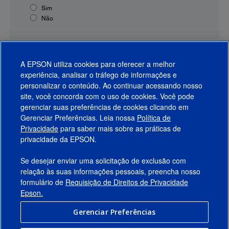
Sim
Não
A EPSON utiliza cookies para oferecer a melhor
experiência, analisar o tráfego de informações e
personalizar o conteúdo. Ao continuar acessando nosso
site, você concorda com o uso de cookies. Você pode
gerenciar suas preferências de cookies clicando em
Gerenciar Preferências. Leia nossa
Política de
Produtos
Privacidade
para saber mais sobre as práticas de
privacidade da EPSON.
Suporte
Se desejar enviar uma solicitação de exclusão com
Links Sugeridos
relação às suas informações pessoais, preencha nosso
formulário de
Requisição de Direitos de Privacidade
Empresa
Epson.
Gerenciar Preferências
Conecte-se com a Epson