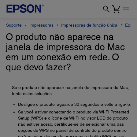
Suporte
Impressoras
Impressoras de função única
Epson
O produto não aparece na
janela de impressora do Mac
em um conexão em rede. O
que devo fazer?
Se o produto não aparecer na janela de impressora do Mac,
tente estas soluções:
Desligue o produto, aguarde 30 segundos e volte a ligá-lo.
Se você estiver conectando o produto via Wi-Fi Protected
Setup (WPS) e o ícone de Wi-Fi no visor LCD do produto
não estiver aceso, certifique-se de selecionar uma das
opções de WPS no painel de controle do produto dentro
de 2 minutos depois de pressionar o botão WPS no seu