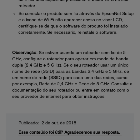
roteador.
Se conectar o produto sem fio através do EpsonNet Setup
e o ícone de Wi-Fi não aparecer aceso no visor LCD,
certifique-se de que o software do produto foi instalado
corretamente. Se necessário, reinstale o software.
Observação:
Se estiver usando um roteador sem fio de 5
GHz, configure o roteador para operar em modo de banda
dupla (2,4 GHz e 5 GHz). Se o seu roteador usar um único
nome de rede (SSID) para as bandas 2,4 GHz e 5 GHz, dê
um nome de rede (SSID) para cada uma das redes, como
por exemplo, Rede de 2,4 GHz e Rede de 5 GHz. Consulte a
documentação do seu roteador ou entre em contato com o
seu provedor de internet para obter instruções.
Publicado: 2 de out. de 2018
Esse conteúdo foi útil?
Agradecemos sua resposta.