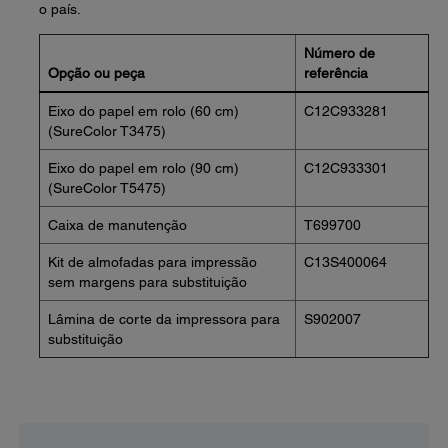
o país.
Número de
Opção ou peça
referência
Eixo do papel em rolo (60 cm)
C12C933281
(SureColor T3475)
Eixo do papel em rolo (90 cm)
C12C933301
(SureColor T5475)
Caixa de manutenção
T699700
Kit de almofadas para impressão
C13S400064
sem margens para substituição
Lâmina de corte da impressora para
S902007
substituição