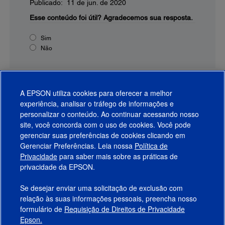
Publicado: 11 de jun. de 2020
Esse conteúdo foi útil?
Agradecemos sua resposta.
Sim
Não
A EPSON utiliza cookies para oferecer a melhor
experiência, analisar o tráfego de informações e
personalizar o conteúdo. Ao continuar acessando nosso
site, você concorda com o uso de cookies. Você pode
gerenciar suas preferências de cookies clicando em
Gerenciar Preferências. Leia nossa
Política de
Produtos
Privacidade
para saber mais sobre as práticas de
privacidade da EPSON.
Suporte
Se desejar enviar uma solicitação de exclusão com
Links Sugeridos
relação às suas informações pessoais, preencha nosso
formulário de
Requisição de Direitos de Privacidade
Empresa
Epson.