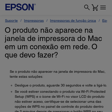
Suporte
Impressoras
Impressoras de função única
Epson
O produto não aparece na
janela de impressora do Mac
em um conexão em rede. O
que devo fazer?
Se o produto não aparecer na janela de impressora do Mac,
tente estas soluções:
Desligue o produto, aguarde 30 segundos e volte a ligá-lo.
Se você estiver conectando o produto via Wi-Fi Protected
Setup (WPS) e o ícone de Wi-Fi no visor LCD do produto
não estiver aceso, certifique-se de selecionar uma das
opções de WPS no painel de controle do produto dentro
de 2 minutos depois de pressionar o botão WPS no seu