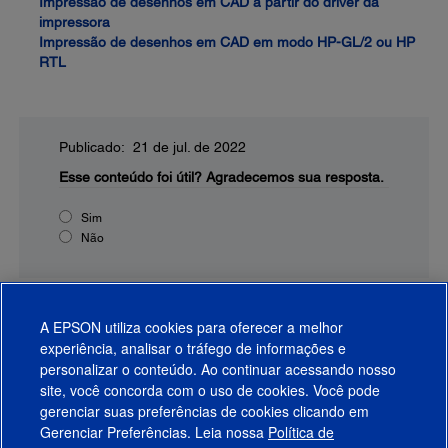
Impressão de desenhos em CAD a partir do driver da
impressora
Impressão de desenhos em CAD em modo HP-GL/2 ou HP
RTL
Publicado: 21 de jul. de 2022
Esse conteúdo foi útil?
Agradecemos sua resposta.
Sim
Não
A EPSON utiliza cookies para oferecer a melhor
experiência, analisar o tráfego de informações e
personalizar o conteúdo. Ao continuar acessando nosso
site, você concorda com o uso de cookies. Você pode
gerenciar suas preferências de cookies clicando em
Gerenciar Preferências. Leia nossa
Política de
Produtos