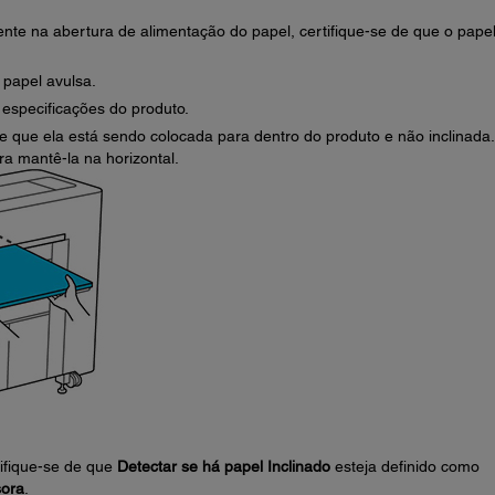
ente na abertura de alimentação do papel, certifique-se de que o pape
papel avulsa.
 especificações do produto.
de que ela está sendo colocada para dentro do produto e não inclinada.
a mantê-la na horizontal.
tifique-se de que
Detectar se há papel Inclinado
esteja definido como
sora
.