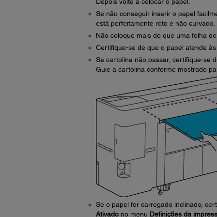
Depois volte a colocar o papel.
Se não conseguir inserir o papel facilm
está perfeitamente reto e não curvado.
Não coloque mais do que uma folha de 
Certifique-se de que o papel atende às
Se cartolina não passar, certifique-se 
Guie a cartolina conforme mostrado par
Se o papel for carregado inclinado, cer
Ativado
no menu
Definições da impres