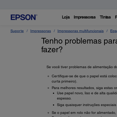
Loja
Impressoras
Tintas
P
Suporte
Impressoras
Impressoras multifuncionais
Eps
Tenho problemas para
fazer?
Se você tiver problemas de alimentação do
Certifique-se de que o papel está colo
curta primeiro).
Para melhores resultados, siga estas o
Use papel novo, liso e de alta quali
espesso.
Siga quaisquer instruções especiais
Se o papel em rolo não for alimentado, 