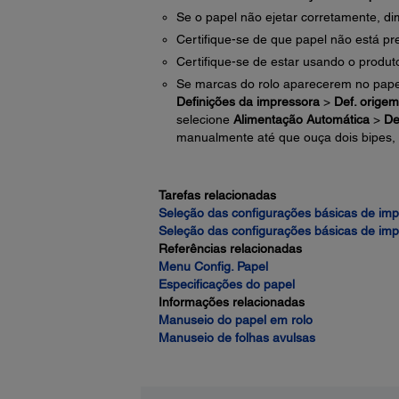
Se o papel não ejetar corretamente, d
Certifique-se de que papel não está pr
Certifique-se de estar usando o produ
Se marcas do rolo aparecerem no pape
Definições da impressora
>
Def. origem
selecione
Alimentação Automática
>
De
manualmente até que ouça dois bipes, 
Tarefas relacionadas
Seleção das configurações básicas de im
Seleção das configurações básicas de im
Referências relacionadas
Menu Config. Papel
Especificações do papel
Informações relacionadas
Manuseio do papel em rolo
Manuseio de folhas avulsas