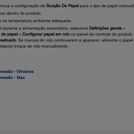
iminua a configuração de
Sucção De Papel
para o tipo de papel colocad
eso dentro do produto.
to na temperatura ambiente adequada.
l durante a alimentação automática, selecione
Definições gerais
>
 do papel
>
Configurar papel em rolo
no painel de controle do produto
sativado
. Se marcas do rolo continuarem a aparecer, alimente o papel
depois troque de rolo manualmente.
pressão - Windows
pressão - Mac