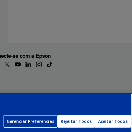
ecte-se com a Epson
Gerenciar Preferências
Rejeitar Todos
Aceitar Todos