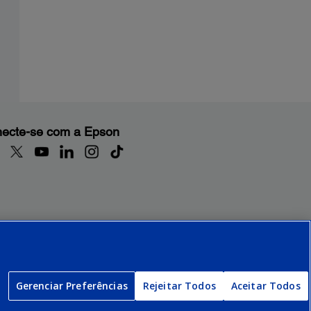
ecte-se com a Epson
Gerenciar Preferências
Rejeitar Todos
Aceitar Todos