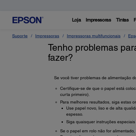
Loja
Impressoras
Tintas
P
Suporte
Impressoras
Impressoras multifuncionais
Eps
Tenho problemas para
fazer?
Se você tiver problemas de alimentação do
Certifique-se de que o papel está colo
curta primeiro).
Para melhores resultados, siga estas o
Use papel novo, liso e de alta quali
espesso.
Siga quaisquer instruções especiais
Se o papel em rolo não for alimentado, 