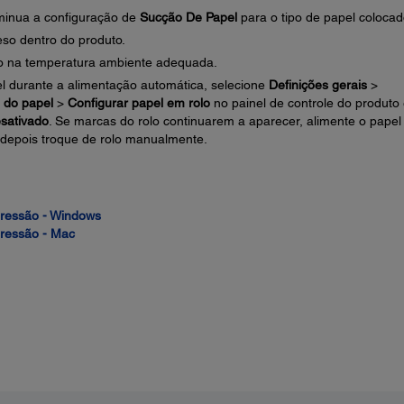
iminua a configuração de
Sucção De Papel
para o tipo de papel colocad
eso dentro do produto.
to na temperatura ambiente adequada.
l durante a alimentação automática, selecione
Definições gerais
>
 do papel
>
Configurar papel em rolo
no painel de controle do produto
sativado
. Se marcas do rolo continuarem a aparecer, alimente o papel
depois troque de rolo manualmente.
pressão - Windows
pressão - Mac