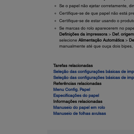
Se o papel não ejetar corretamente, d
Certifique-se de que papel não está pr
Certifique-se de estar usando o produ
Se marcas do rolo aparecerem no pape
Definições da impressora
>
Def. origem
selecione
Alimentação Automática
>
De
manualmente até que ouça dois bipes, 
Tarefas relacionadas
Seleção das configurações básicas de im
Seleção das configurações básicas de im
Referências relacionadas
Menu Config. Papel
Especificações do papel
Informações relacionadas
Manuseio do papel em rolo
Manuseio de folhas avulsas