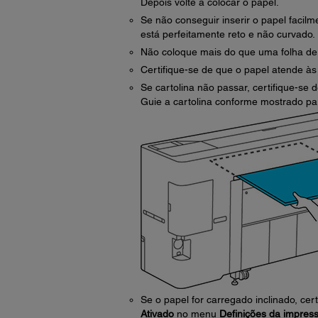
Depois volte a colocar o papel.
Se não conseguir inserir o papel facilm
está perfeitamente reto e não curvado.
Não coloque mais do que uma folha de 
Certifique-se de que o papel atende às
Se cartolina não passar, certifique-se 
Guie a cartolina conforme mostrado par
Se o papel for carregado inclinado, cer
Ativado
no menu
Definições da impres