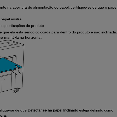
ente na abertura de alimentação do papel, certifique-se de que o pape
papel avulsa.
 especificações do produto.
de que ela está sendo colocada para dentro do produto e não inclinada.
a mantê-la na horizontal.
tifique-se de que
Detectar se há papel Inclinado
esteja definido como
sora
.