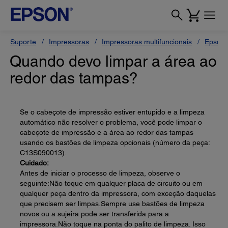
Suporte
Impressoras
Impressoras multifuncionais
Epson 
Quando devo limpar a área ao
redor das tampas?
Se o cabeçote de impressão estiver entupido e a limpeza
automático não resolver o problema, você pode limpar o
cabeçote de impressão e a área ao redor das tampas
usando os bastões de limpeza opcionais (número da peça:
C13S090013).
Cuidado:
Antes de iniciar o processo de limpeza, observe o
seguinte:Não toque em qualquer placa de circuito ou em
qualquer peça dentro da impressora, com exceção daquelas
que precisem ser limpas.Sempre use bastões de limpeza
novos ou a sujeira pode ser transferida para a
impressora.Não toque na ponta do palito de limpeza. Isso