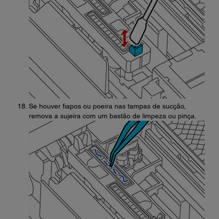
Se houver fiapos ou poeira nas tampas de sucção,
remova a sujeira com um bastão de limpeza ou pinça.