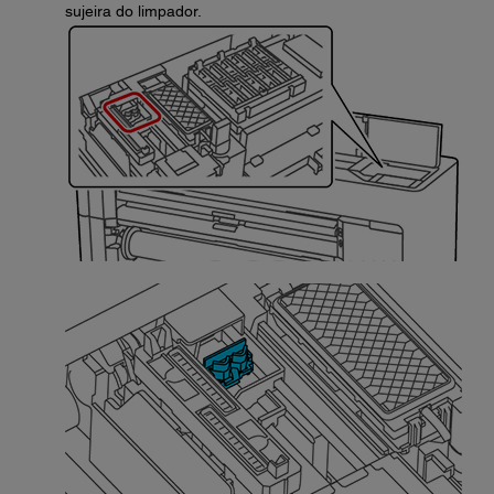
sujeira do limpador.