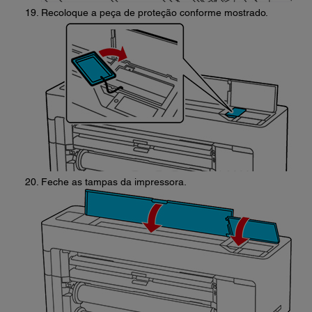
Recoloque a peça de proteção conforme mostrado.
Feche as tampas da impressora.