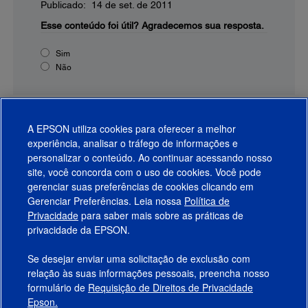
Publicado: 14 de set. de 2011
Esse conteúdo foi útil?
Agradecemos sua resposta.
Sim
Não
A EPSON utiliza cookies para oferecer a melhor
experiência, analisar o tráfego de informações e
personalizar o conteúdo. Ao continuar acessando nosso
site, você concorda com o uso de cookies. Você pode
gerenciar suas preferências de cookies clicando em
Gerenciar Preferências. Leia nossa
Política de
Produtos
Privacidade
para saber mais sobre as práticas de
privacidade da EPSON.
Suporte
Se desejar enviar uma solicitação de exclusão com
Links Sugeridos
relação às suas informações pessoais, preencha nosso
formulário de
Requisição de Direitos de Privacidade
Empresa
Epson.