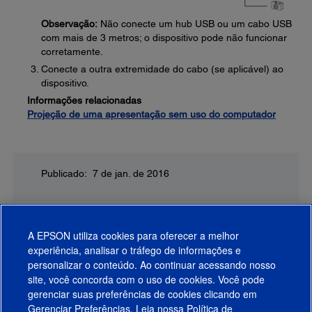
Observação:
Não conecte um hub USB ou um cabo USB
com mais de 3 metros; o dispositivo pode não funcionar
corretamente.
Conecte a outra extremidade do cabo (se aplicável) ao
dispositivo.
Informações relacionadas
Projeção de uma apresentação sem uso do computador
Publicado: 7 de jan. de 2016
A EPSON utiliza cookies para oferecer a melhor
experiência, analisar o tráfego de informações e
personalizar o conteúdo. Ao continuar acessando nosso
site, você concorda com o uso de cookies. Você pode
gerenciar suas preferências de cookies clicando em
Gerenciar Preferências. Leia nossa
Política de
Produtos