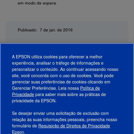
em modo de espera.
Publicado: 7 de jan. de 2016
A EPSON utiliza cookies para oferecer a melhor
experiência, analisar o tráfego de informações e
personalizar o conteúdo. Ao continuar acessando nosso
site, você concorda com o uso de cookies. Você pode
gerenciar suas preferências de cookies clicando em
Gerenciar Preferências. Leia nossa
Política de
Produtos
Privacidade
para saber mais sobre as práticas de
privacidade da EPSON.
Suporte
Se desejar enviar uma solicitação de exclusão com
Links Sugeridos
relação às suas informações pessoais, preencha nosso
formulário de
Requisição de Direitos de Privacidade
Empresa
Epson.