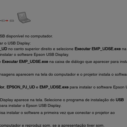
SB disponível no computador.
ar o USB Display:
_UD
no canto superior direito e selecione
Executar EMP_UDSE.exe
na
instalar o software Epson USB Display.
ne
Executar EMP_UDSE.exe
na caixa de diálogo que aparecer para inst
sagens aparecem na tela do computador e o projetor instala o softwa
or
,
EPSON_PJ_UD
e
EMP_UDSE.exe
para instalar o software Epson
 Display aparece na tela. Selecione o programa de instalação do
USB
 para instalar o Epson USB Display.
isa instalar o software a primeira vez que conectar o projetor ao
computador e reproduz som, se a apresentação tiver som.