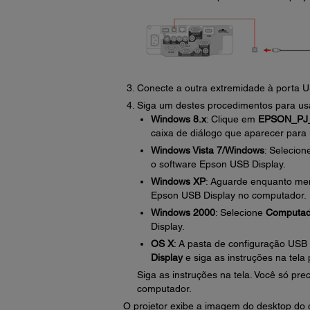
Conecte a outra extremidade à porta U
Siga um destes procedimentos para us
Windows 8.x
: Clique em
EPSON_PJ
caixa de diálogo que aparecer para 
Windows Vista 7/Windows
: Selecio
o software Epson USB Display.
Windows XP
: Aguarde enquanto men
Epson USB Display no computador.
Windows 2000
: Selecione
Computad
Display.
OS X
: A pasta de configuração USB
Display
e siga as instruções na tela
Siga as instruções na tela. Você só prec
computador.
O projetor exibe a imagem do desktop do 