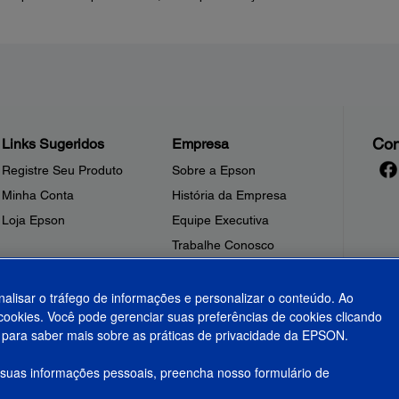
Con
Links Sugeridos
Empresa
Registre Seu Produto
Sobre a Epson
Minha Conta
História da Empresa
Loja Epson
Equipe Executiva
Trabalhe Conosco
Sala de Imprensa
Fale Conosco
nalisar o tráfego de informações e personalizar o conteúdo. Ao
ookies. Você pode gerenciar suas preferências de cookies clicando
Shakira + Epson
para saber mais sobre as práticas de privacidade da EPSON.
 suas informações pessoais, preencha nosso formulário de