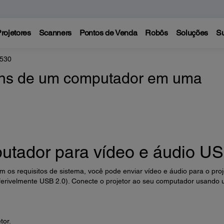
rojetores
Scanners
Pontos de Venda
Robôs
Soluções
Su
 530
ens de um computador em uma
tador para vídeo e áudio U
 os requisitos de sistema, você pode enviar vídeo e áudio para o proj
ferivelmente USB 2.0). Conecte o projetor ao seu computador usando
tor.