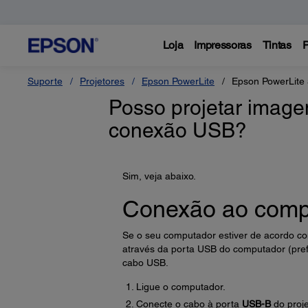
Loja
Impressoras
Tintas
P
Suporte
Projetores
Epson PowerLite
Epson PowerLite
Posso projetar imag
conexão USB?
Sim, veja abaixo.
Conexão ao compu
Se o seu computador estiver de acordo com
através da porta USB do computador (pre
cabo USB.
Ligue o computador.
Conecte o cabo à porta
USB-B
do proje