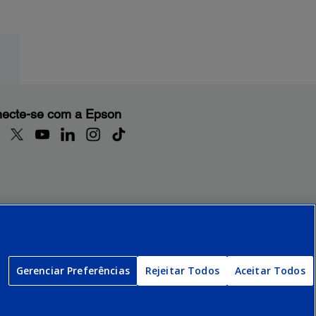
ecte-se com a Epson
Gerenciar Preferências
Rejeitar Todos
Aceitar Todos