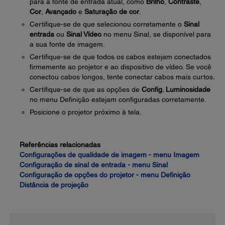
para a fonte de entrada atual, como
Brilho
,
Contraste
,
Cor
,
Avançado
e
Saturação de cor
.
Certifique-se de que selecionou corretamente o
Sinal
entrada
ou
Sinal Vídeo
no menu Sinal, se disponível para
a sua fonte de imagem.
Certifique-se de que todos os cabos estejam conectados
firmemente ao projetor e ao dispositivo de vídeo. Se você
conectou cabos longos, tente conectar cabos mais curtos.
Certifique-se de que as opções de
Config. Luminosidade
no menu Definição estejam configuradas corretamente.
Posicione o projetor próximo à tela.
Referências relacionadas
Configurações de qualidade de imagem - menu Imagem
Configuração de sinal de entrada - menu Sinal
Configuração de opções do projetor - menu Definição
Distância de projeção