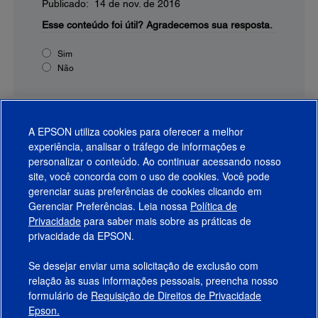
Publicado: 14 de nov. de 2016
Esse conteúdo foi útil?
Agradecemos sua resposta.
Sim
Não
A EPSON utiliza cookies para oferecer a melhor
experiência, analisar o tráfego de informações e
personalizar o conteúdo. Ao continuar acessando nosso
site, você concorda com o uso de cookies. Você pode
gerenciar suas preferências de cookies clicando em
Gerenciar Preferências. Leia nossa
Política de
Produtos
Privacidade
para saber mais sobre as práticas de
privacidade da EPSON.
Suporte
Se desejar enviar uma solicitação de exclusão com
Links Sugeridos
relação às suas informações pessoais, preencha nosso
formulário de
Requisição de Direitos de Privacidade
Empresa
Epson.