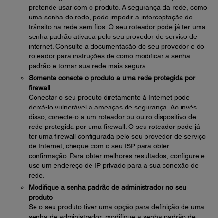
pretende usar com o produto. A segurança da rede, como
uma senha de rede, pode impedir a interceptação de
trânsito na rede sem fios. O seu roteador pode já ter uma
senha padrão ativada pelo seu provedor de serviço de
internet. Consulte a documentação do seu provedor e do
roteador para instruções de como modificar a senha
padrão e tornar sua rede mais segura.
Somente conecte o produto a uma rede protegida por
firewall
Conectar o seu produto diretamente à Internet pode
deixá-lo vulnerável a ameaças de segurança. Ao invés
disso, conecte-o a um roteador ou outro dispositivo de
rede protegida por uma firewall. O seu roteador pode já
ter uma firewall configurada pelo seu provedor de serviço
de Internet; cheque com o seu ISP para obter
confirmação. Para obter melhores resultados, configure e
use um endereço de IP privado para a sua conexão de
rede.
Modifique a senha padrão de administrador no seu
produto
Se o seu produto tiver uma opção para definição de uma
senha de administrador, modifique a senha padrão de