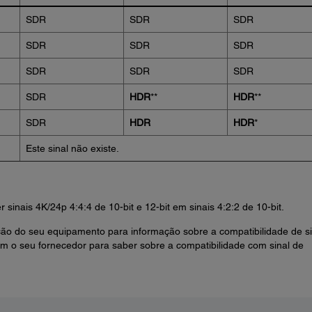
SDR
SDR
SDR
SDR
SDR
SDR
SDR
SDR
SDR
SDR
HDR
**
HDR
**
SDR
HDR
HDR
*
Este sinal não existe.
sinais 4K/24p 4:4:4 de 10-bit e 12-bit em sinais 4:2:2 de 10-bit.
ão do seu equipamento para informação sobre a compatibilidade de si
 o seu fornecedor para saber sobre a compatibilidade com sinal de