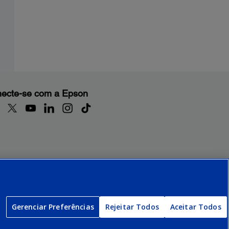
ecte-se com a Epson
Gerenciar Preferências
Rejeitar Todos
Aceitar Todos