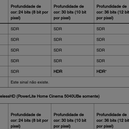
Profundidade de
Profundidade de
Profundidade de
cor: 24 bits (8 bit por
cor: 30 bits (10 bit
cor: 36 bits (12 bit
pixel)
por pixel)
por pixel)
SDR
SDR
SDR
SDR
SDR
SDR
SDR
SDR
SDR
SDR
SDR
SDR
SDR
HDR
HDR
*
Este sinal não existe.
WirelessHD (PowerLite Home Cinema 5040UBe somente)
Profundidade de
Profundidade de
Profundidade de
cor: 24 bits (8 bit por
cor: 30 bits (10 bit
cor: 36 bits (12 bit
pixel)
por pixel)
por pixel)