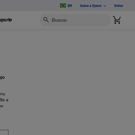
BR
Sobre a Epson
Entrar
porte
Buscar
ço
enu
 Se a
as