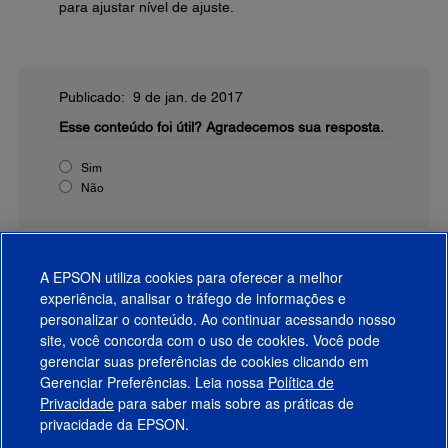
para ajustar nível de ajuste.
Publicado: 9 de jan. de 2017
Esse conteúdo foi útil?
Agradecemos sua resposta.
Sim
Não
A EPSON utiliza cookies para oferecer a melhor
experiência, analisar o tráfego de informações e
personalizar o conteúdo. Ao continuar acessando nosso
site, você concorda com o uso de cookies. Você pode
gerenciar suas preferências de cookies clicando em
Gerenciar Preferências. Leia nossa
Política de
Produtos
Privacidade
para saber mais sobre as práticas de
privacidade da EPSON.
Suporte