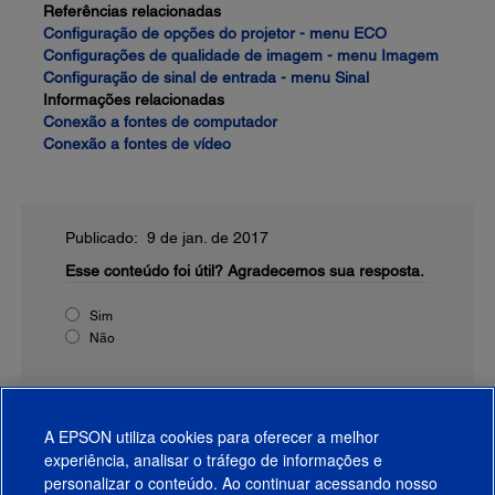
Referências relacionadas
Configuração de opções do projetor - menu ECO
Configurações de qualidade de imagem - menu Imagem
Configuração de sinal de entrada - menu Sinal
Informações relacionadas
Conexão a fontes de computador
Conexão a fontes de vídeo
Publicado: 9 de jan. de 2017
Esse conteúdo foi útil?
Agradecemos sua resposta.
Sim
Não
A EPSON utiliza cookies para oferecer a melhor
experiência, analisar o tráfego de informações e
personalizar o conteúdo. Ao continuar acessando nosso