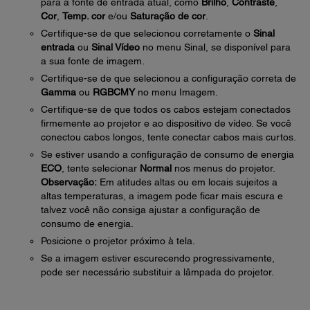
para a fonte de entrada atual, como
Brilho
,
Contraste
,
Cor
,
Temp. cor
e/ou
Saturação de cor
.
Certifique-se de que selecionou corretamente o
Sinal
entrada
ou
Sinal Vídeo
no menu Sinal, se disponível para
a sua fonte de imagem.
Certifique-se de que selecionou a configuração correta de
Gamma
ou
RGBCMY
no menu Imagem.
Certifique-se de que todos os cabos estejam conectados
firmemente ao projetor e ao dispositivo de vídeo. Se você
conectou cabos longos, tente conectar cabos mais curtos.
Se estiver usando a configuração de consumo de energia
ECO
, tente selecionar
Normal
nos menus do projetor.
Observação:
Em atitudes altas ou em locais sujeitos a
altas temperaturas, a imagem pode ficar mais escura e
talvez você não consiga ajustar a configuração de
consumo de energia.
Posicione o projetor próximo à tela.
Se a imagem estiver escurecendo progressivamente,
pode ser necessário substituir a lâmpada do projetor.