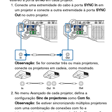
estéreo à porta
SYNC
em cada projetor.
Conecte uma extremidade do cabo à porta
SYNC In
em
um projetor e conecte a outra extremidade à porta
SYNC
Out
no outro projetor.
Observação:
Se for conectar três ou mais projetores,
conecte os projetores em cadeia, como mostrado.
No menu Avançado de cada projetor, defina a
configuração
Sinc de projectores
como
Com fio
.
Observação:
Se estiver sincronizando múltiplos projetores
com uma combinação de conexões com fio e