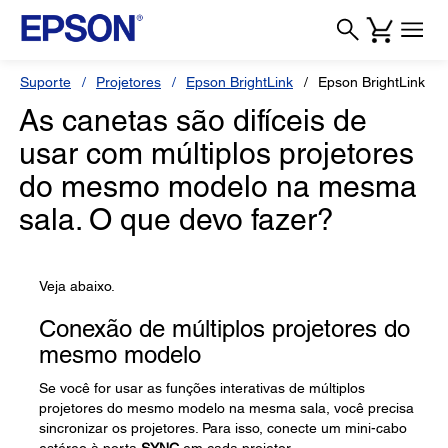
Suporte
Projetores
Epson BrightLink
Epson BrightLink Pr
As canetas são difíceis de
usar com múltiplos projetores
do mesmo modelo na mesma
sala. O que devo fazer?
Veja abaixo.
Conexão de múltiplos projetores do
mesmo modelo
Se você for usar as funções interativas de múltiplos
projetores do mesmo modelo na mesma sala, você precisa
sincronizar os projetores. Para isso, conecte um mini-cabo