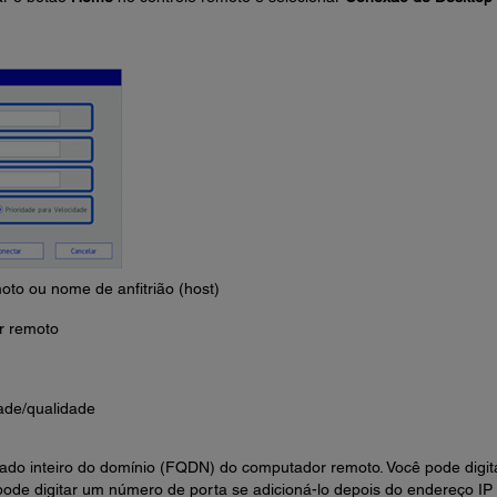
to ou nome de anfitrião (host)
r remoto
dade/qualidade
cado inteiro do domínio (FQDN) do computador remoto. Você pode digit
pode digitar um número de porta se adicioná-lo depois do endereço IP