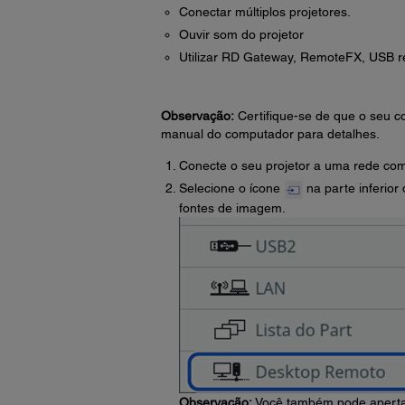
Conectar múltiplos projetores.
Ouvir som do projetor
Utilizar RD Gateway, RemoteFX, USB re
Observação:
Certifique-se de que o seu c
manual do computador para detalhes.
Conecte o seu projetor a uma rede com
Selecione o ícone
na parte inferior
fontes de imagem.
Observação:
Você também pode aperta