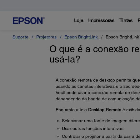
Loja
Impressoras
Tintas
P
Suporte
Projetores
Epson BrightLink
Epson BrightLink
O que é a conexão re
usá-la?
A conexão remota de desktop permite que 
usando as canetas interativas e o seu de
Você pode usar a conexão remota de deskt
dependendo da banda de comunicação da r
Enquanto a tela
Desktop Remoto
é exibida
Selecionar uma fonte de imagem difere
Usar outras funções interativas.
Controlar o projetor a partir da barra de