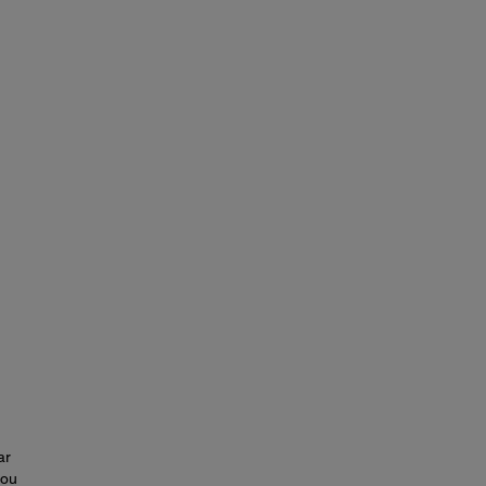
ar
 ou