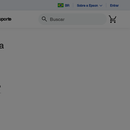
BR
Sobre a Epson
Entrar
porte
Buscar
a
a
.