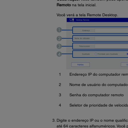
Remoto
na tela inicial.
Você verá a tela Remote Desktop.
1
Endereço IP do computador remo
2
Nome de usuário do computado
3
Senha do computador remoto
4
Seletor de prioridade de veloci
Digite o endereço IP ou o nome qualifi
até 64 caracteres alfanuméricos. Você 