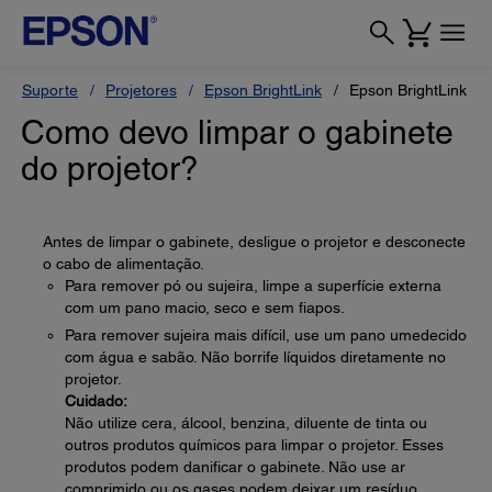
Suporte
Projetores
Epson BrightLink
Epson BrightLink Pr
Como devo limpar o gabinete
do projetor?
Antes de limpar o gabinete, desligue o projetor e desconecte
o cabo de alimentação.
Para remover pó ou sujeira, limpe a superfície externa
com um pano macio, seco e sem fiapos.
Para remover sujeira mais difícil, use um pano umedecido
com água e sabão. Não borrife líquidos diretamente no
projetor.
Cuidado:
Não utilize cera, álcool, benzina, diluente de tinta ou
outros produtos químicos para limpar o projetor. Esses
produtos podem danificar o gabinete. Não use ar
comprimido ou os gases podem deixar um resíduo