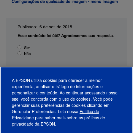
Configurações de qualidade de imagem - menu Imagem
Publicado: 6 de set. de 2018
Esse conteúdo foi útil?
Agradecemos sua resposta.
Sim
Não
A EPSON utiliza cookies para oferecer a melhor
experiência, analisar o tráfego de informações e
personalizar o conteúdo. Ao continuar acessando nosso
site, você concorda com o uso de cookies. Você pode
gerenciar suas preferências de cookies clicando em
Gerenciar Preferências. Leia nossa
Política de
Produtos
Privacidade
para saber mais sobre as práticas de
privacidade da EPSON.
Suporte