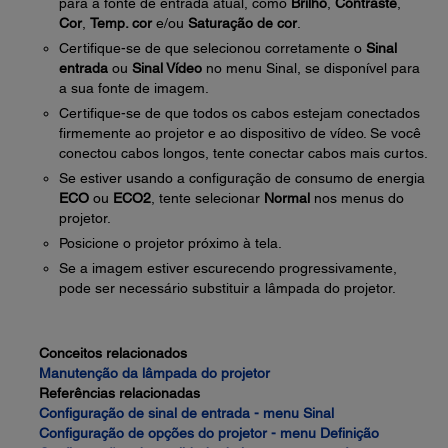
para a fonte de entrada atual, como
Brilho
,
Contraste
,
Cor
,
Temp. cor
e/ou
Saturação de cor
.
Certifique-se de que selecionou corretamente o
Sinal
entrada
ou
Sinal Vídeo
no menu Sinal, se disponível para
a sua fonte de imagem.
Certifique-se de que todos os cabos estejam conectados
firmemente ao projetor e ao dispositivo de vídeo. Se você
conectou cabos longos, tente conectar cabos mais curtos.
Se estiver usando a configuração de consumo de energia
ECO
ou
ECO2
, tente selecionar
Normal
nos menus do
projetor.
Posicione o projetor próximo à tela.
Se a imagem estiver escurecendo progressivamente,
pode ser necessário substituir a lâmpada do projetor.
Conceitos relacionados
Manutenção da lâmpada do projetor
Referências relacionadas
Configuração de sinal de entrada - menu Sinal
Configuração de opções do projetor - menu Definição