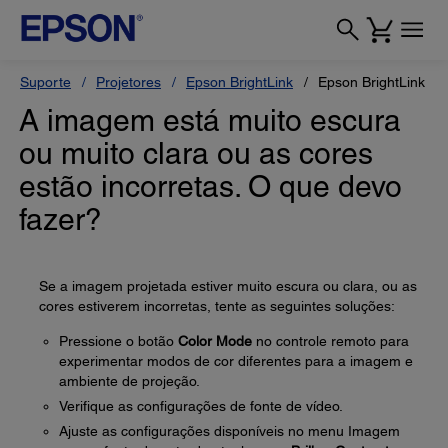
Suporte
Projetores
Epson BrightLink
Epson BrightLink 6
A imagem está muito escura
ou muito clara ou as cores
estão incorretas. O que devo
fazer?
Se a imagem projetada estiver muito escura ou clara, ou as
cores estiverem incorretas, tente as seguintes soluções:
Pressione o botão
Color Mode
no controle remoto para
experimentar modos de cor diferentes para a imagem e
ambiente de projeção.
Verifique as configurações de fonte de vídeo.
Ajuste as configurações disponíveis no menu Imagem