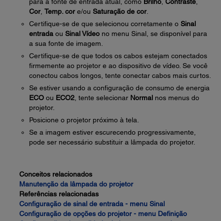
para a fonte de entrada atual, como
Brilho
,
Contraste
,
Cor
,
Temp. cor
e/ou
Saturação de cor
.
Certifique-se de que selecionou corretamente o
Sinal
entrada
ou
Sinal Vídeo
no menu Sinal, se disponível para
a sua fonte de imagem.
Certifique-se de que todos os cabos estejam conectados
firmemente ao projetor e ao dispositivo de vídeo. Se você
conectou cabos longos, tente conectar cabos mais curtos.
Se estiver usando a configuração de consumo de energia
ECO
ou
ECO2
, tente selecionar
Normal
nos menus do
projetor.
Posicione o projetor próximo à tela.
Se a imagem estiver escurecendo progressivamente,
pode ser necessário substituir a lâmpada do projetor.
Conceitos relacionados
Manutenção da lâmpada do projetor
Referências relacionadas
Configuração de sinal de entrada - menu Sinal
Configuração de opções do projetor - menu Definição