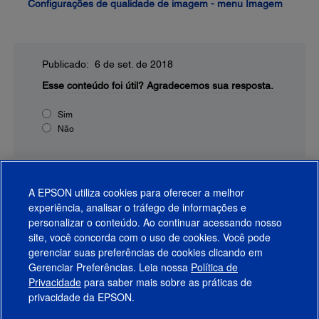
Configurações de qualidade de imagem - menu Imagem
Publicado: 6 de set. de 2018
Esse conteúdo foi útil?
Agradecemos sua resposta.
Sim
Não
A EPSON utiliza cookies para oferecer a melhor
experiência, analisar o tráfego de informações e
personalizar o conteúdo. Ao continuar acessando nosso
site, você concorda com o uso de cookies. Você pode
gerenciar suas preferências de cookies clicando em
Gerenciar Preferências. Leia nossa
Política de
Produtos
Privacidade
para saber mais sobre as práticas de
privacidade da EPSON.
Suporte