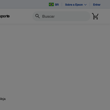
BR
Sobre a Epson
Entrar
porte
Buscar
Veja