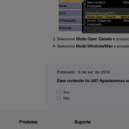
Selecione
Modo Oper. Caneta
e pressi
Selecione
Modo Windows/Mac
e press
Publicado: 6 de set. de 2018
Esse conteúdo foi útil?
Agradecemos su
Sim
Não
Produtos
Suporte