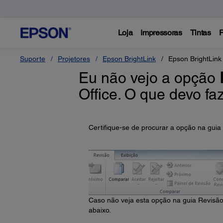
Loja
Impressoras
Tintas
P
Suporte
Projetores
Epson BrightLink
Epson BrightLin
Eu não vejo a opção
Office. O que devo fa
Certifique-se de procurar a opção na guia
Caso não veja esta opção na guia Revisão,
abaixo.