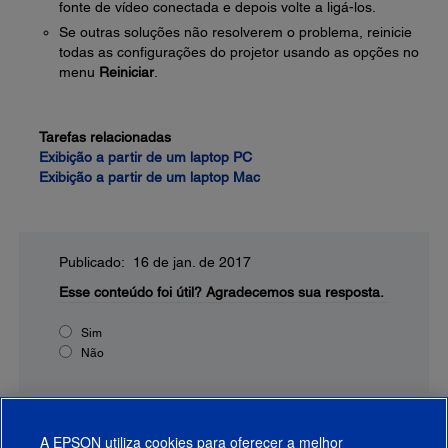
fonte de vídeo conectada e depois volte a ligá-los.
Se outras soluções não resolverem o problema, reinicie
todas as configurações do projetor usando as opções no
menu
Reiniciar
.
Tarefas relacionadas
Exibição a partir de um laptop PC
Exibição a partir de um laptop Mac
Publicado: 16 de jan. de 2017
Esse conteúdo foi útil?
Agradecemos sua resposta.
Sim
Não
A EPSON utiliza cookies para oferecer a melhor