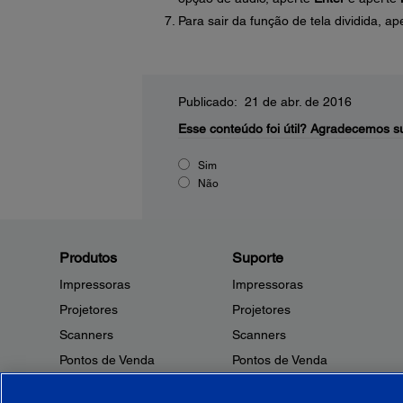
Para sair da função de tela dividida, a
Publicado: 21 de abr. de 2016
Esse conteúdo foi útil?
Agradecemos su
Sim
Não
Produtos
Suporte
Impressoras
Impressoras
Projetores
Projetores
Scanners
Scanners
Pontos de Venda
Pontos de Venda
Robôs
Robôs