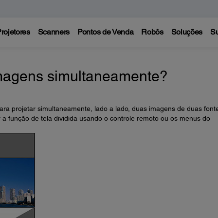
rojetores
Scanners
Pontos de Venda
Robôs
Soluções
Su
magens simultaneamente?
para projetar simultaneamente, lado a lado, duas imagens de duas font
 a função de tela dividida usando o controle remoto ou os menus do