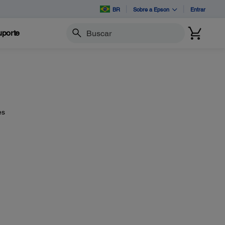
BR
Sobre a Epson
Entrar
porte
Buscar
es