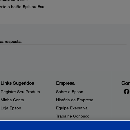
perte o botão
Split
ou
Esc
.
a resposta.
Con
Links Sugeridos
Empresa
Registre Seu Produto
Sobre a Epson
Minha Conta
História da Empresa
Loja Epson
Equipe Executiva
Trabalhe Conosco
Sala de Imprensa