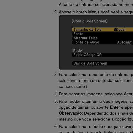
A fonte de entrada selecionada no mom
Aperte o botão
Menu
. Você verá a segu
Para selecionar uma fonte de entrada 
selecione a fonte de entrada, selecion
se necessário.)
Para trocar as imagens, selecione
Alter
Para mudar o tamanho das imagens, se
opção de tamanho, aperte
Enter
e ape
Observação:
Dependendo dos sinais d
mesmo que você selecione a opção
Ig
Para selecionar o áudio que quer ouvir
opção de áudio, aperte
Enter
e aperte