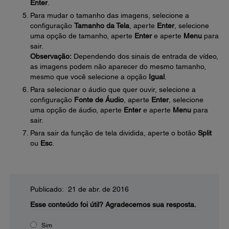
Enter
.
Para mudar o tamanho das imagens, selecione a
configuração
Tamanho da Tela
, aperte
Enter
, selecione
uma opção de tamanho, aperte
Enter
e aperte
Menu
para
sair.
Observação:
Dependendo dos sinais de entrada de vídeo,
as imagens podem não aparecer do mesmo tamanho,
mesmo que você selecione a opção
Igual
.
Para selecionar o áudio que quer ouvir, selecione a
configuração
Fonte de Áudio
, aperte
Enter
, selecione
uma opção de áudio, aperte
Enter
e aperte
Menu
para
sair.
Para sair da função de tela dividida, aperte o botão
Split
ou
Esc
.
Publicado: 21 de abr. de 2016
Esse conteúdo foi útil?
Agradecemos sua resposta.
Sim