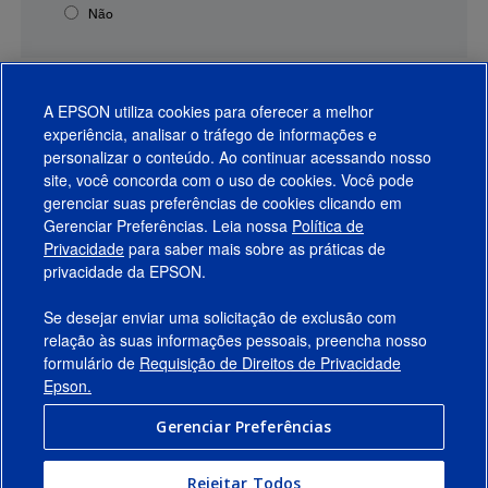
Não
A EPSON utiliza cookies para oferecer a melhor
experiência, analisar o tráfego de informações e
personalizar o conteúdo. Ao continuar acessando nosso
site, você concorda com o uso de cookies. Você pode
gerenciar suas preferências de cookies clicando em
Gerenciar Preferências. Leia nossa
Política de
Produtos
Privacidade
para saber mais sobre as práticas de
privacidade da EPSON.
Suporte
Se desejar enviar uma solicitação de exclusão com
Links Sugeridos
relação às suas informações pessoais, preencha nosso
formulário de
Requisição de Direitos de Privacidade
Empresa
Epson.
Gerenciar Preferências
Conecte-se com a Epson
Rejeitar Todos