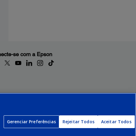
ecte-se com a Epson
Gerenciar Preferências
Rejeitar Todos
Aceitar Todos