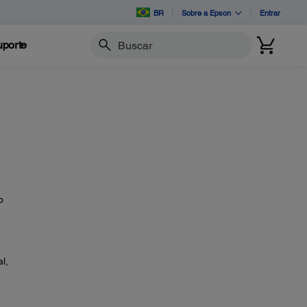
BR
Sobre a Epson
Entrar
porte
Buscar
o
l,