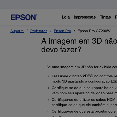
Loja
Impressoras
Tintas
P
Suporte
Projetores
Epson Pro
Epson Pro G7200W
A imagem em 3D não 
devo fazer?
Se uma imagem em 3D não for exibida corr
Pressione o botão
2D/3D
no controle r
modo 3D ajustando a configuração
Exi
Certifique-se de que seu aparelho de 
vem com seu aparelho de vídeo para m
Certifique-se de utilizar os cabos HDMI 
certifique-se de que ele também suport
Certifique-se de que está projetando 