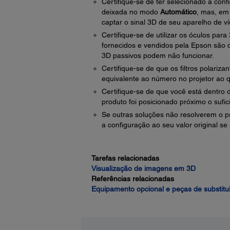
Certifique-se de ter selecionado a con
deixada no modo
Automático
, mas, em 
captar o sinal 3D de seu aparelho de ví
Certifique-se de utilizar os óculos par
fornecidos e vendidos pela Epson são 
3D passivos podem não funcionar.
Certifique-se de que os filtros polariz
equivalente ao número no projetor ao q
Certifique-se de que você está dentro 
produto foi posicionado próximo o sufici
Se outras soluções não resolverem o 
a configuração ao seu valor original se
Tarefas relacionadas
Visualização de imagens em 3D
Referências relacionadas
Equipamento opcional e peças de substitu