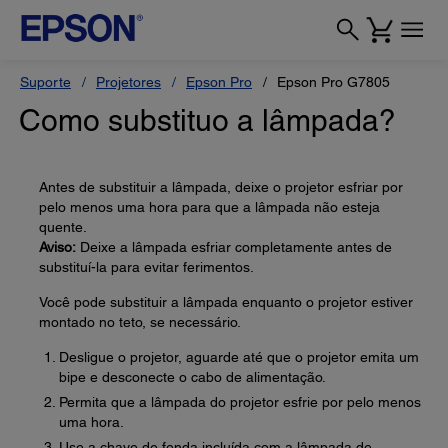
Suporte
Projetores
Epson Pro
Epson Pro G7805
Como substituo a lâmpada?
Antes de substituir a lâmpada, deixe o projetor esfriar por
pelo menos uma hora para que a lâmpada não esteja
quente.
Aviso:
Deixe a lâmpada esfriar completamente antes de
substituí-la para evitar ferimentos.
Você pode substituir a lâmpada enquanto o projetor estiver
montado no teto, se necessário.
Desligue o projetor, aguarde até que o projetor emita um
bipe e desconecte o cabo de alimentação.
Permita que a lâmpada do projetor esfrie por pelo menos
uma hora.
Use a chave de fenda incluída com a lâmpada de