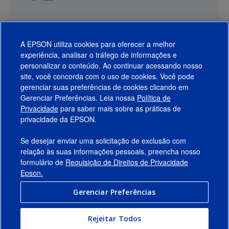
A EPSON utiliza cookies para oferecer a melhor
experiência, analisar o tráfego de informações e
personalizar o conteúdo. Ao continuar acessando nosso
site, você concorda com o uso de cookies. Você pode
gerenciar suas preferências de cookies clicando em
Gerenciar Preferências. Leia nossa
Política de
Produtos
Privacidade
para saber mais sobre as práticas de
privacidade da EPSON.
Suporte
Se desejar enviar uma solicitação de exclusão com
Links Sugeridos
relação às suas informações pessoais, preencha nosso
formulário de
Requisição de Direitos de Privacidade
Empresa
Epson.
Gerenciar Preferências
Conecte-se com a Epson
Rejeitar Todos