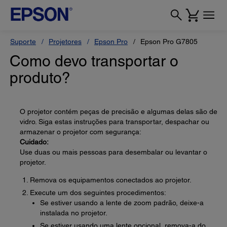
Suporte
Projetores
Epson Pro
Epson Pro G7805
Como devo transportar o
produto?
O projetor contém peças de precisão e algumas delas são de
vidro. Siga estas instruções para transportar, despachar ou
armazenar o projetor com segurança:
Cuidado:
Use duas ou mais pessoas para desembalar ou levantar o
projetor.
Remova os equipamentos conectados ao projetor.
Execute um dos seguintes procedimentos:
Se estiver usando a lente de zoom padrão, deixe-a
instalada no projetor.
Se estiver usando uma lente opcional, remova-a do