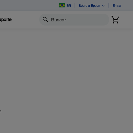
BR
Sobre a Epson
Entrar
porte
Buscar
a