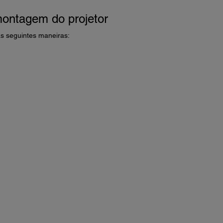
montagem do projetor
as seguintes maneiras: