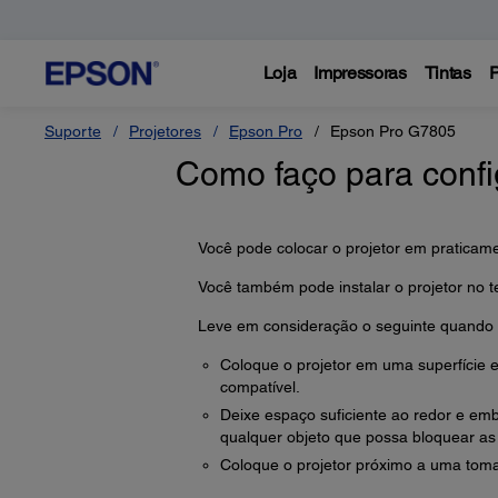
Loja
Impressoras
Tintas
P
Suporte
Projetores
Epson Pro
Epson Pro G7805
Como faço para confi
Você pode colocar o projetor em praticam
Você também pode instalar o projetor no te
Leve em consideração o seguinte quando s
Coloque o projetor em uma superfície
compatível.
Deixe espaço suficiente ao redor e emb
qualquer objeto que possa bloquear as 
Coloque o projetor próximo a uma toma