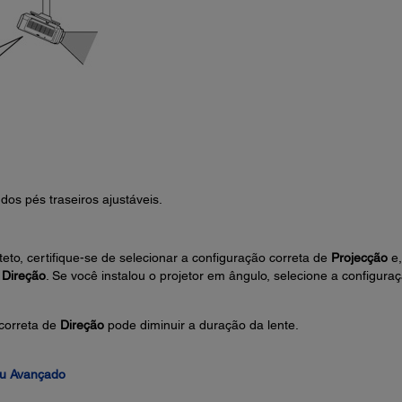
 dos pés traseiros ajustáveis.
teto, certifique-se de selecionar a configuração correta de
Projecção
e,
 Direção
. Se você instalou o projetor em ângulo, selecione a configura
correta de
Direção
pode diminuir a duração da lente.
nu Avançado