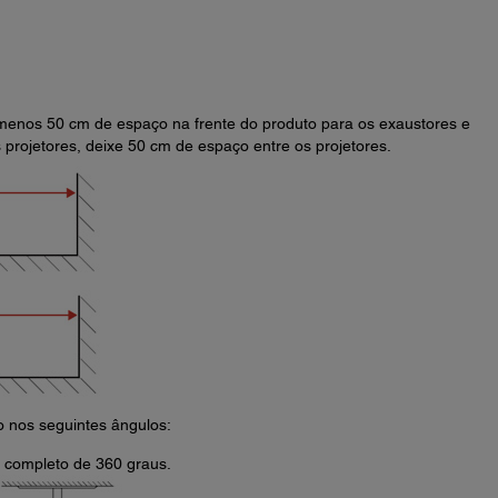
 menos 50 cm de espaço na frente do produto para os exaustores e
s projetores, deixe 50 cm de espaço entre os projetores.
-o nos seguintes ângulos:
o completo de 360 graus.