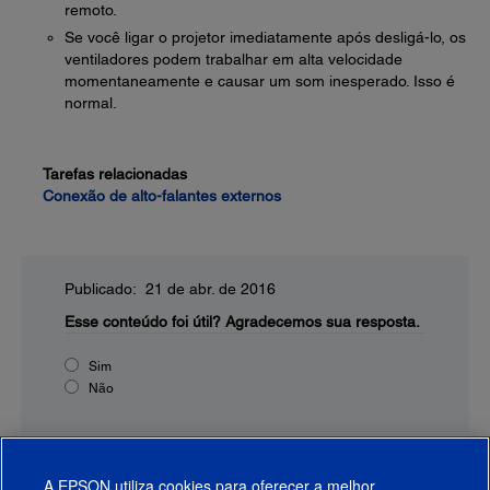
remoto.
Se você ligar o projetor imediatamente após desligá-lo, os
ventiladores podem trabalhar em alta velocidade
momentaneamente e causar um som inesperado. Isso é
normal.
Tarefas relacionadas
Conexão de alto-falantes externos
Publicado: 21 de abr. de 2016
Esse conteúdo foi útil?
Agradecemos sua resposta.
Sim
Não
A EPSON utiliza cookies para oferecer a melhor