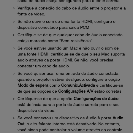
saída de áudio esteja configurada para a fonte correta.
Verifique a conexão do cabo de áudio entre o projetor e a
fonte de vídeo.
Se não ouvir o som de uma fonte HDMI, configure o
dispositivo conectado para saída PCM.
Certifique-se de que qualquer cabo de áudio conectado
esteja marcado como “Sem resistência”.
Se você estiver usando um Mac e não ouvir o som de
uma fonte HDMI, certifique-se de que o seu Mac suporta
áudio através da porta HDMI. Se não, você precisa
conectar um cabo de áudio.
Se você quiser usar uma entrada de áudio conectada
quando o projetor estiver desligado, configure a opção
Modo de espera
como
Comunic.Activada
e certifique-se
de que as opções de
Configurações A/V
estão corretas.
Certifique-se de que a opção
Configurações de áudio
está definida para a porta de áudio correta para o seu
dispositivo de vídeo.
Se você conectou um dispositivo de áudio à porta
Audio
Out
, o alto-falante interno está desativado. No entanto,
você ainda pode controlar o volume através do controle