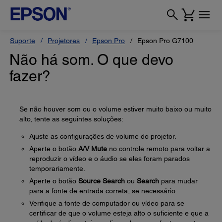
Suporte
Projetores
Epson Pro
Epson Pro G7100
Não há som. O que devo
fazer?
Se não houver som ou o volume estiver muito baixo ou muito
alto, tente as seguintes soluções:
Ajuste as configurações de volume do projetor.
Aperte o botão
A/V Mute
no controle remoto para voltar a
reproduzir o vídeo e o áudio se eles foram parados
temporariamente.
Aperte o botão
Source Search
ou
Search
para mudar
para a fonte de entrada correta, se necessário.
Verifique a fonte de computador ou vídeo para se
certificar de que o volume esteja alto o suficiente e que a