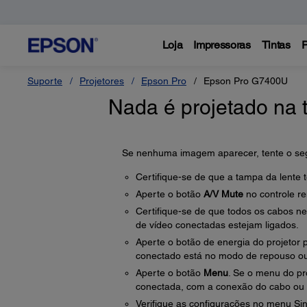
Loja
Impressoras
Tintas
P
Suporte
Projetores
Epson Pro
Epson Pro G7400U
Nada é projetado na t
Se nenhuma imagem aparecer, tente o seg
Certifique-se de que a tampa da lente 
Aperte o botão
A/V Mute
no controle r
Certifique-se de que todos os cabos ne
de vídeo conectadas estejam ligados.
Aperte o botão de energia do projetor 
conectado está no modo de repouso ou 
Aperte o botão
Menu
. Se o menu do pr
conectada, com a conexão do cabo ou 
Verifique as configurações no menu Sina