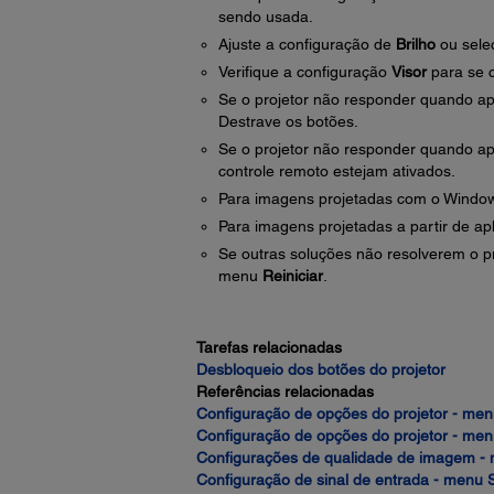
sendo usada.
Ajuste a configuração de
Brilho
ou sele
Verifique a configuração
Visor
para se c
Se o projetor não responder quando ape
Destrave os botões.
Se o projetor não responder quando ape
controle remoto estejam ativados.
Para imagens projetadas com o Window
Para imagens projetadas a partir de ap
Se outras soluções não resolverem o pr
menu
Reiniciar
.
Tarefas relacionadas
Desbloqueio dos botões do projetor
Referências relacionadas
Configuração de opções do projetor - men
Configuração de opções do projetor - me
Configurações de qualidade de imagem 
Configuração de sinal de entrada - menu S