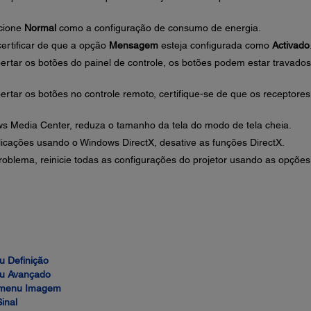
cione
Normal
como a configuração de consumo de energia.
ertificar de que a opção
Mensagem
esteja configurada como
Activado
rtar os botões do painel de controle, os botões podem estar travados
rtar os botões no controle remoto, certifique-se de que os receptores
s Media Center, reduza o tamanho da tela do modo de tela cheia.
licações usando o Windows DirectX, desative as funções DirectX.
oblema, reinicie todas as configurações do projetor usando as opções
u Definição
nu Avançado
- menu Imagem
inal