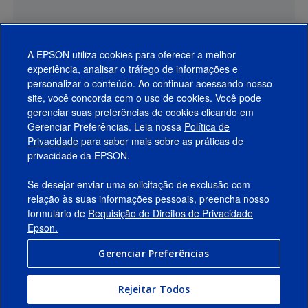
A EPSON utiliza cookies para oferecer a melhor
experiência, analisar o tráfego de informações e
personalizar o conteúdo. Ao continuar acessando nosso
site, você concorda com o uso de cookies. Você pode
gerenciar suas preferências de cookies clicando em
Gerenciar Preferências. Leia nossa
Política de
Produtos
Privacidade
para saber mais sobre as práticas de
privacidade da EPSON.
Suporte
Se desejar enviar uma solicitação de exclusão com
Links Sugeridos
relação às suas informações pessoais, preencha nosso
formulário de
Requisição de Direitos de Privacidade
Empresa
Epson.
Gerenciar Preferências
Conecte-se com a Epson
Rejeitar Todos