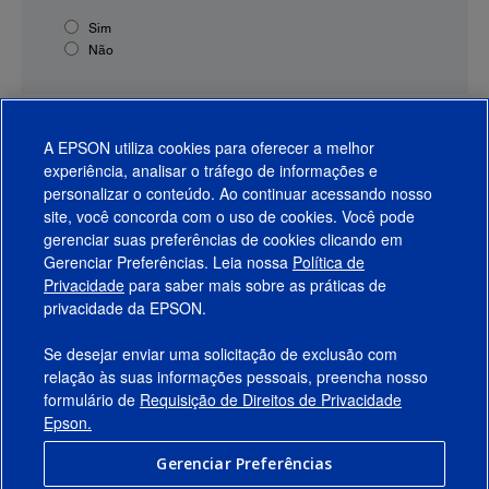
Sim
Não
A EPSON utiliza cookies para oferecer a melhor
experiência, analisar o tráfego de informações e
personalizar o conteúdo. Ao continuar acessando nosso
site, você concorda com o uso de cookies. Você pode
gerenciar suas preferências de cookies clicando em
Gerenciar Preferências. Leia nossa
Política de
Produtos
Privacidade
para saber mais sobre as práticas de
privacidade da EPSON.
Suporte
Se desejar enviar uma solicitação de exclusão com
Links Sugeridos
relação às suas informações pessoais, preencha nosso
formulário de
Requisição de Direitos de Privacidade
Empresa
Epson.
Gerenciar Preferências
Conecte-se com a Epson