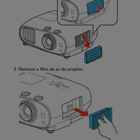
Remova o filtro de ar do projetor.