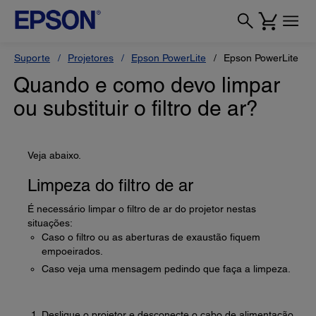
Suporte
Projetores
Epson PowerLite
Epson PowerLite H
Quando e como devo limpar
ou substituir o filtro de ar?
Veja abaixo.
Limpeza do filtro de ar
É necessário limpar o filtro de ar do projetor nestas
situações:
Caso o filtro ou as aberturas de exaustão fiquem
empoeirados.
Caso veja uma mensagem pedindo que faça a limpeza.
Desligue o projetor e desconecte o cabo de alimentação.