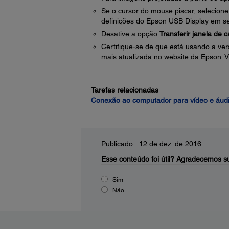
Se o cursor do mouse piscar, selecion
definições do Epson USB Display em s
Desative a opção
Transferir janela de
Certifique-se de que está usando a ver
mais atualizada no website da Epson. V
Tarefas relacionadas
Conexão ao computador para vídeo e áud
Publicado: 12 de dez. de 2016
Esse conteúdo foi útil?
Agradecemos su
Sim
Não