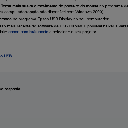
e
Torne mais suave o movimento do ponteiro do mouse
no programa d
eu computador(opção não disponível com Windows 2000).
 camada
no programa Epson USB Display no seu computador.
são mais recente do software de USB Display. É possível baixar a vers
isite
epson.com.br/suporte
e selecione o seu projetor.
io USB
a resposta.