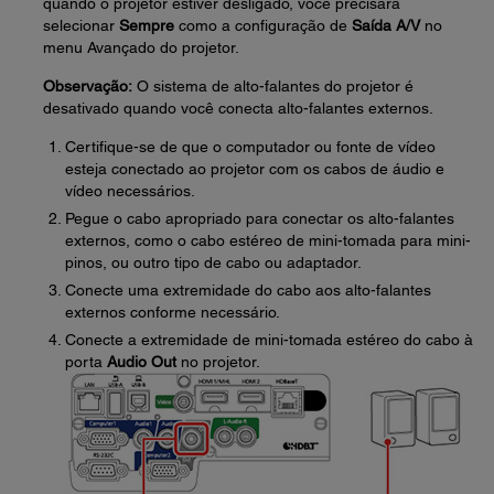
quando o projetor estiver desligado, você precisará
selecionar
Sempre
como a configuração de
Saída A/V
no
menu Avançado do projetor.
Observação:
O sistema de alto-falantes do projetor é
desativado quando você conecta alto-falantes externos.
Certifique-se de que o computador ou fonte de vídeo
esteja conectado ao projetor com os cabos de áudio e
vídeo necessários.
Pegue o cabo apropriado para conectar os alto-falantes
externos, como o cabo estéreo de mini-tomada para mini-
pinos, ou outro tipo de cabo ou adaptador.
Conecte uma extremidade do cabo aos alto-falantes
externos conforme necessário.
Conecte a extremidade de mini-tomada estéreo do cabo à
porta
Audio Out
no projetor.