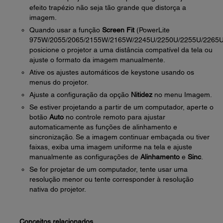
efeito trapézio não seja tão grande que distorça a
imagem.
Quando usar a função
Screen Fit
(PowerLite
975W/2055/2065/2155W/2165W/2245U/2250U/2255U/2265U
posicione o projetor a uma distância compatível da tela ou
ajuste o formato da imagem manualmente.
Ative os ajustes automáticos de keystone usando os
menus do projetor.
Ajuste a configuração da opção
Nitidez
no menu Imagem.
Se estiver projetando a partir de um computador, aperte o
botão
Auto
no controle remoto para ajustar
automaticamente as funções de alinhamento e
sincronização. Se a imagem continuar embaçada ou tiver
faixas, exiba uma imagem uniforme na tela e ajuste
manualmente as configurações de
Alinhamento
e
Sinc
.
Se for projetar de um computador, tente usar uma
resolução menor ou tente corresponder à resolução
nativa do projetor.
Conceitos relacionados