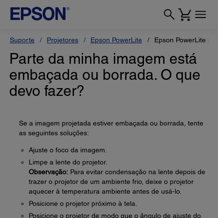
Suporte
Projetores
Epson PowerLite
Epson PowerLite 2
Parte da minha imagem está
embaçada ou borrada. O que
devo fazer?
Se a imagem projetada estiver embaçada ou borrada, tente
as seguintes soluções:
Ajuste o foco da imagem.
Limpe a lente do projetor.
Observação:
Para evitar condensação na lente depois de
trazer o projetor de um ambiente frio, deixe o projetor
aquecer à temperatura ambiente antes de usá-lo.
Posicione o projetor próximo à tela.
Posicione o projetor de modo que o ângulo de ajuste do