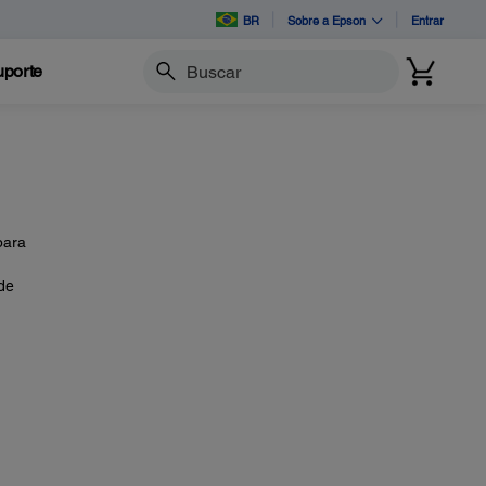
BR
Sobre a Epson
Entrar
porte
Buscar
para
 de