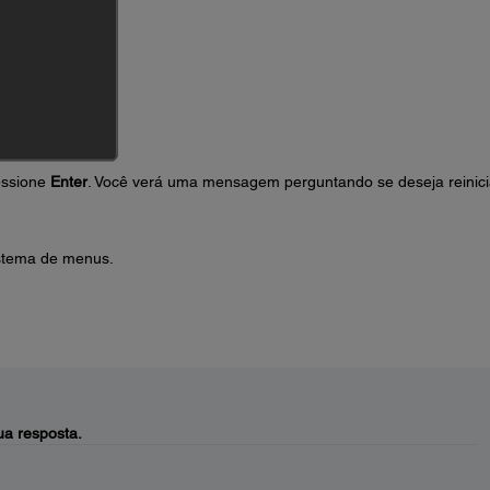
essione
Enter
. Você verá uma mensagem perguntando se deseja reinici
istema de menus.
a resposta.