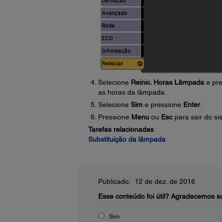
Selecione
Reinic. Horas Lâmpada
e pr
as horas da lâmpada.
Selecione
Sim
e pressione
Enter
.
Pressione
Menu
ou
Esc
para sair do s
Tarefas relacionadas
Substituição da lâmpada
Publicado: 12 de dez. de 2016
Esse conteúdo foi útil?
Agradecemos su
Sim