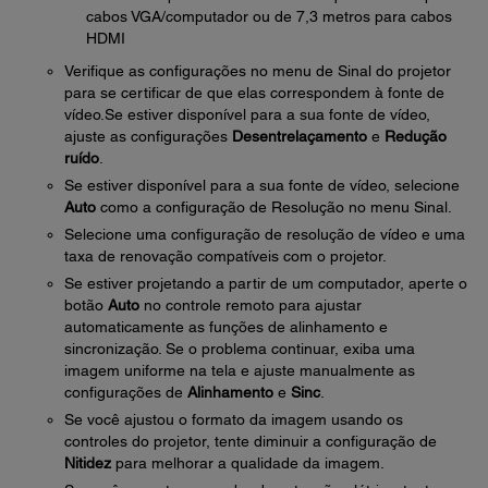
cabos VGA/computador ou de 7,3 metros para cabos
HDMI
Verifique as configurações no menu de Sinal do projetor
para se certificar de que elas correspondem à fonte de
vídeo.Se estiver disponível para a sua fonte de vídeo,
ajuste as configurações
Desentrelaçamento
e
Redução
ruído
.
Se estiver disponível para a sua fonte de vídeo, selecione
Auto
como a configuração de Resolução no menu Sinal.
Selecione uma configuração de resolução de vídeo e uma
taxa de renovação compatíveis com o projetor.
Se estiver projetando a partir de um computador, aperte o
botão
Auto
no controle remoto para ajustar
automaticamente as funções de alinhamento e
sincronização. Se o problema continuar, exiba uma
imagem uniforme na tela e ajuste manualmente as
configurações de
Alinhamento
e
Sinc
.
Se você ajustou o formato da imagem usando os
controles do projetor, tente diminuir a configuração de
Nitidez
para melhorar a qualidade da imagem.