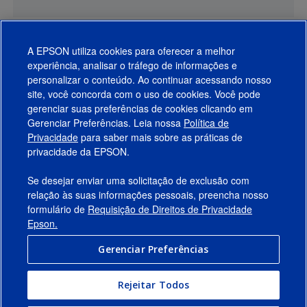
A EPSON utiliza cookies para oferecer a melhor
experiência, analisar o tráfego de informações e
personalizar o conteúdo. Ao continuar acessando nosso
site, você concorda com o uso de cookies. Você pode
gerenciar suas preferências de cookies clicando em
Gerenciar Preferências. Leia nossa
Política de
Produtos
Privacidade
para saber mais sobre as práticas de
privacidade da EPSON.
Suporte
Se desejar enviar uma solicitação de exclusão com
Links Sugeridos
relação às suas informações pessoais, preencha nosso
formulário de
Requisição de Direitos de Privacidade
Empresa
Epson.
Gerenciar Preferências
Conecte-se com a Epson
Rejeitar Todos