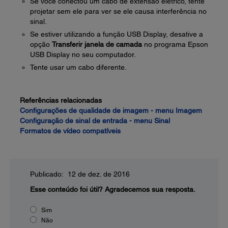
Se você conectou um cabo de extensão elétrico, tente
projetar sem ele para ver se ele causa interferência no
sinal.
Se estiver utilizando a função USB Display, desative a
opção
Transferir janela de camada
no programa Epson
USB Display no seu computador.
Tente usar um cabo diferente.
Referências relacionadas
Configurações de qualidade de imagem - menu Imagem
Configuração de sinal de entrada - menu Sinal
Formatos de vídeo compatíveis
Publicado: 12 de dez. de 2016
Esse conteúdo foi útil?
Agradecemos sua resposta.
Sim
Não