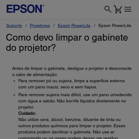
Suporte
Projetores
Epson PowerLite
Epson PowerLite 55
Como devo limpar o gabinete
do projetor?
Antes de limpar o gabinete, desligue o projetor e desconecte
o cabo de alimentação.
Para remover pó ou sujeira, limpe a superfície externa
com um pano macio, seco e sem fiapos.
Para remover sujeira mais difícil, use um pano umedecido
com água e sabão. Não borrife líquidos diretamente no
projetor.
Cuidado:
Não utilize cera, álcool, benzina, diluente de tinta ou
outros produtos químicos para limpar o projetor. Esses
produtos podem danificar o gabinete. Não use ar
comprimido ou os gases podem deixar um resíduo