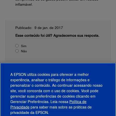
inflamável.
Publicado: 9 de jan. de 2017
Esse conteúdo foi útil?
Agradecemos sua resposta.
Sim
Não
A EPSON utiliza cookies para oferecer a melhor
experiência, analisar o tráfego de informações e
personalizar o conteúdo. Ao continuar acessando nosso
site, você concorda com o uso de cookies. Você pode
gerenciar suas preferências de cookies clicando em
Gerenciar Preferências. Leia nossa
Política de
Produtos
Privacidade
para saber mais sobre as práticas de
privacidade da EPSON.
Suporte