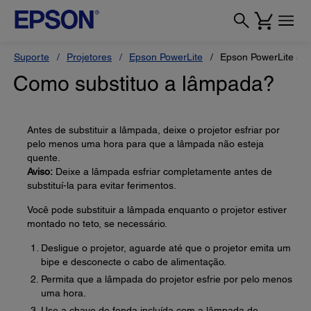
Suporte
Projetores
Epson PowerLite
Epson PowerLite 55
Como substituo a lâmpada?
Antes de substituir a lâmpada, deixe o projetor esfriar por
pelo menos uma hora para que a lâmpada não esteja
quente.
Aviso:
Deixe a lâmpada esfriar completamente antes de
substituí-la para evitar ferimentos.
Você pode substituir a lâmpada enquanto o projetor estiver
montado no teto, se necessário.
Desligue o projetor, aguarde até que o projetor emita um
bipe e desconecte o cabo de alimentação.
Permita que a lâmpada do projetor esfrie por pelo menos
uma hora.
Use a chave de fenda incluída com a lâmpada de