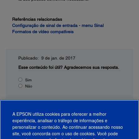
Referências relacionadas
Configuração de sinal de entrada - menu Sinal
Formatos de vídeo compatíveis
Publicado: 9 de jan. de 2017
Esse conteúdo foi útil?
Agradecemos sua resposta.
Sim
Não
A EPSON utiliza cookies para oferecer a melhor
experiência, analisar o tráfego de informações e
personalizar o conteúdo. Ao continuar acessando nosso
site, você concorda com o uso de cookies. Você pode