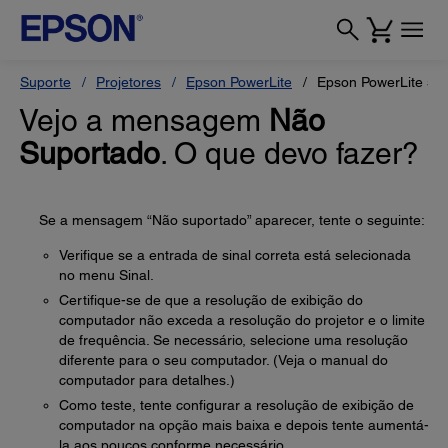
Suporte
Projetores
Epson PowerLite
Epson PowerLite 55
Vejo a mensagem
Não
Suportado
. O que devo fazer?
Se a mensagem “Não suportado” aparecer, tente o seguinte:
Verifique se a entrada de sinal correta está selecionada
no menu Sinal.
Certifique-se de que a resolução de exibição do
computador não exceda a resolução do projetor e o limite
de frequência. Se necessário, selecione uma resolução
diferente para o seu computador. (Veja o manual do
computador para detalhes.)
Como teste, tente configurar a resolução de exibição de
computador na opção mais baixa e depois tente aumentá-
la aos poucos conforme necessário.