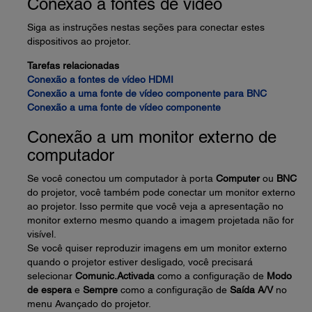
Conexão a fontes de vídeo
Siga as instruções nestas seções para conectar estes
dispositivos ao projetor.
Tarefas relacionadas
Conexão a fontes de vídeo HDMI
Conexão a uma fonte de vídeo componente para BNC
Conexão a uma fonte de vídeo componente
Conexão a um monitor externo de
computador
Se você conectou um computador à porta
Computer
ou
BNC
do projetor, você também pode conectar um monitor externo
ao projetor. Isso permite que você veja a apresentação no
monitor externo mesmo quando a imagem projetada não for
visível.
Se você quiser reproduzir imagens em um monitor externo
quando o projetor estiver desligado, você precisará
selecionar
Comunic.Activada
como a configuração de
Modo
de espera
e
Sempre
como a configuração de
Saída A/V
no
menu Avançado do projetor.