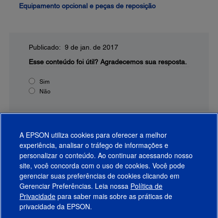
Equipamento opcional e peças de reposição
Publicado: 9 de jan. de 2017
Esse conteúdo foi útil?
Agradecemos sua resposta.
Sim
Não
A EPSON utiliza cookies para oferecer a melhor
experiência, analisar o tráfego de informações e
personalizar o conteúdo. Ao continuar acessando nosso
site, você concorda com o uso de cookies. Você pode
gerenciar suas preferências de cookies clicando em
Gerenciar Preferências. Leia nossa
Política de
Produtos
Privacidade
para saber mais sobre as práticas de
privacidade da EPSON.
Suporte